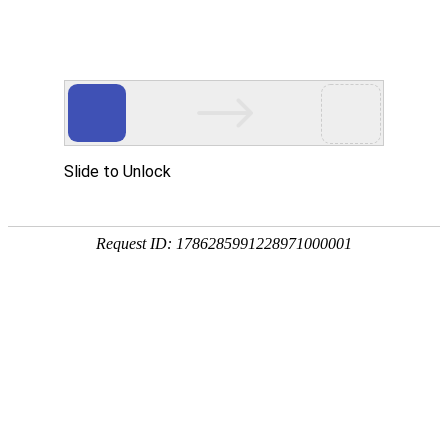
K8凯发(中国)
中文
关于K8凯发(中国)
不忘初心，担当有为
企业简介
质量与可靠性
可持续开展ESG